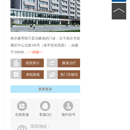
南京腋秀医疗是治腋臭的门诊，位于南京市鼓
楼区中山北路346号（老学堂创意园），始建
于2006年...
<<详细>>
医院简介
腋臭治疗
来院路线
热门关键词
查看更多
在线客服
客服QQ
预约挂号
医院地址：