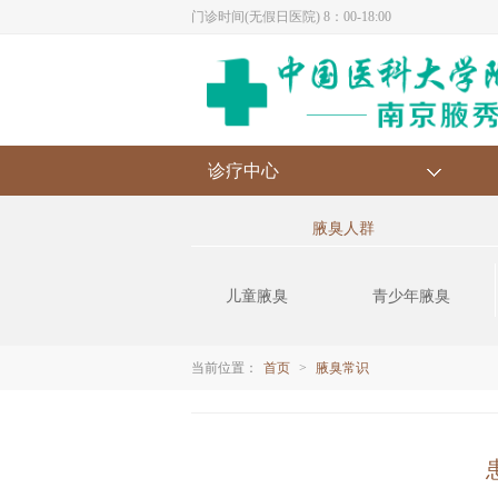
门诊时间(无假日医院) 8：00-18:00
诊疗中心
腋臭人群
儿童腋臭
青少年腋臭
当前位置：
首页
>
腋臭常识