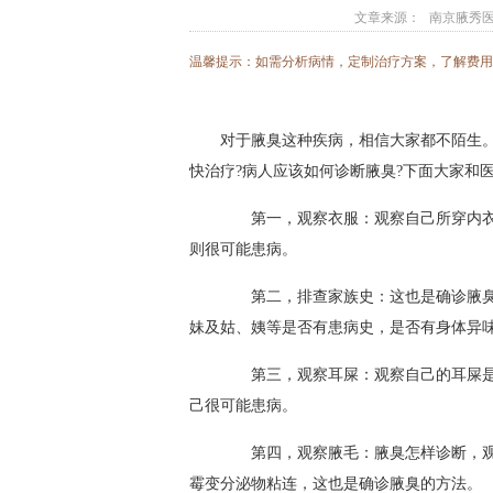
文章来源：
南京腋秀
温馨提示：如需分析病情，定制治疗方案，了解费
对于腋臭这种疾病，相信大家都不陌生
快治疗?病人应该如何诊断腋臭?下面大家和
第一，观察衣服：观察自己所穿内衣
则很可能患病。
第二，排查家族史：这也是确诊腋臭
妹及姑、姨等是否有患病史，是否有身体异
第三，观察耳屎：观察自己的耳屎是
己很可能患病。
第四，观察腋毛：腋臭怎样诊断，观
霉变分泌物粘连，这也是确诊腋臭的方法。